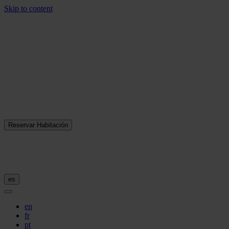
Skip to content
Reservar Habitación
es
en
fr
pt