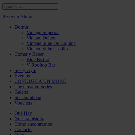
Reservar Ahora
Dormir
Vintage Superior
Vintage Deluxe
Vintage Suite De Esquina
Vintage Suite Castillo
Comer y Beber
Blue Bistrot
V Rooftop Bar
Spa y Gym
Eventos
CONDUZCA UN MOKE
The Creative Series
Galería
Sostenibilidad
Vouchers
Qué Hay
Nuestra historia
Cómo encontrarnos
Contacto
Ofertas