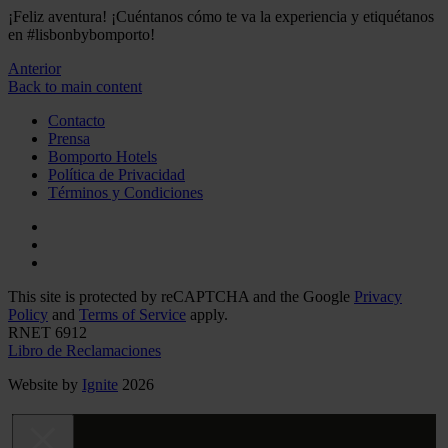
¡Feliz aventura! ¡Cuéntanos cómo te va la experiencia y etiquétanos
en #lisbonbybomporto!
Anterior
Back to main content
Contacto
Prensa
Bomporto Hotels
Política de Privacidad
Términos y Condiciones
This site is protected by reCAPTCHA and the Google
Privacy
Policy
and
Terms of Service
apply.
RNET 6912
Libro de Reclamaciones
Website by
Ignite
2026