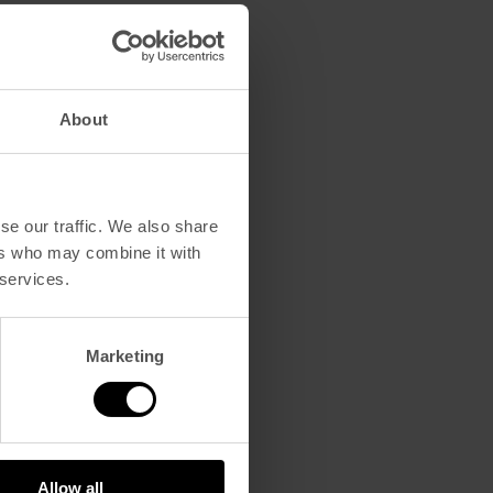
About
se our traffic. We also share
ers who may combine it with
 services.
Marketing
Allow all