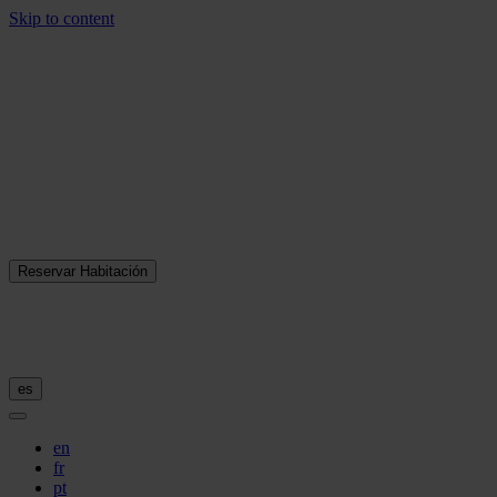
Skip to content
Reservar Habitación
es
en
fr
pt