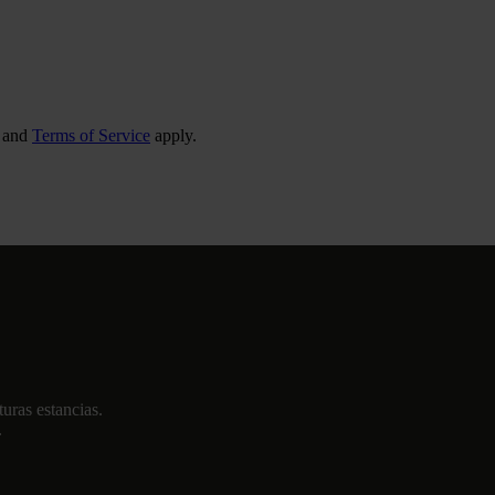
and
Terms of Service
apply.
turas estancias.
.