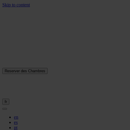
Skip to content
Reserver des Chambres
fr
en
es
pt