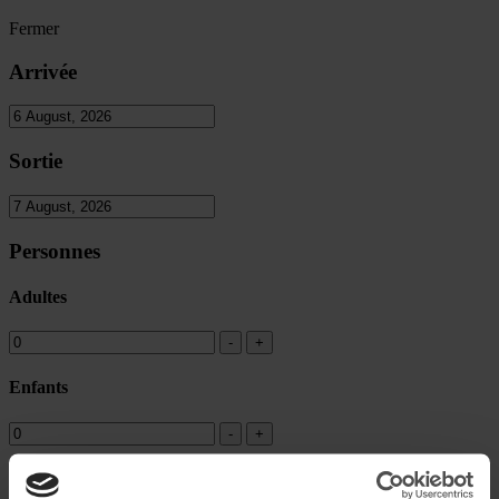
Fermer
Arrivée
Sortie
Personnes
Adultes
Enfants
Code promotionel