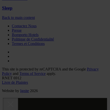
Sleep
Back to main content
Contactez Nous
Presse
Bomporto Hotels
Politique de Confidentialité
Termes et Conditions
This site is protected by reCAPTCHA and the Google
Privacy
Policy
and
Terms of Service
apply.
RNET 6912
Livre de Plaintes
Website by
Ignite
2026