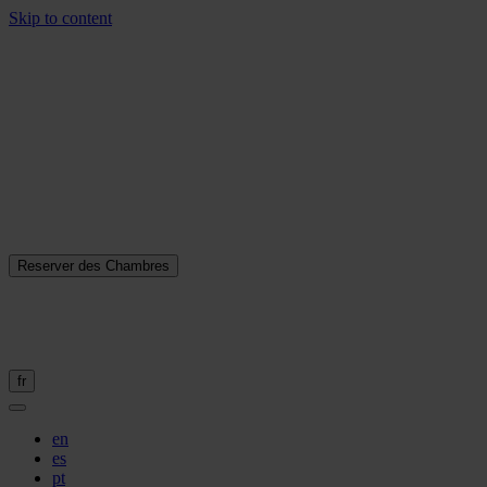
Skip to content
Reserver des Chambres
fr
en
es
pt