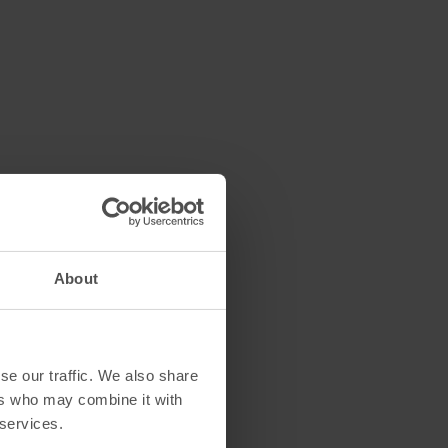
About
se our traffic. We also share
ers who may combine it with
 services.