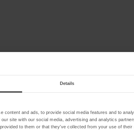
Details
e content and ads, to provide social media features and to analy
 our site with our social media, advertising and analytics partn
 provided to them or that they’ve collected from your use of their
de chamar seu.