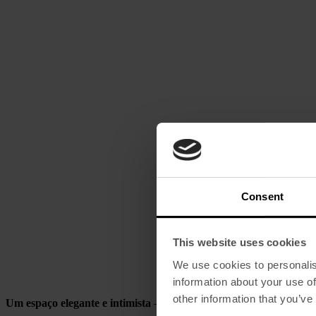
Consent
This website uses cookies
We use cookies to personalis
information about your use of
other information that you’ve
Um espaço elegante e intimista
– um cantinho de Portugal a que po