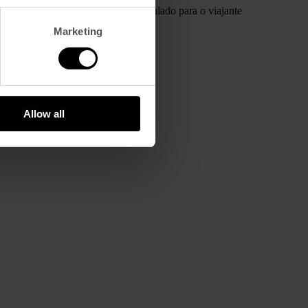
modernas. Um estilo vintage reformulado para o viajante
Marketing
Allow all