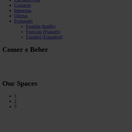
Contacto
Imprensa
Ofertas
Português
English
(
Inglês
)
Français
(
Francês
)
Español
(
Espanhol
)
Comer e Beber
Our Spaces
1
2
3