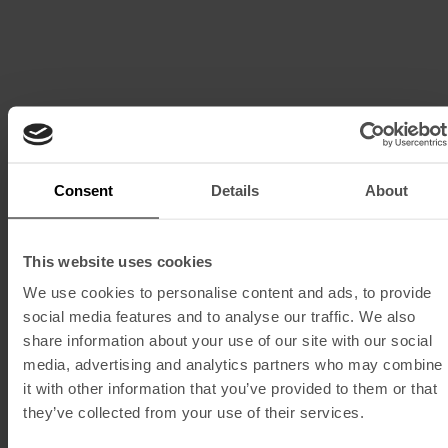
Consent
Details
About
This website uses cookies
We use cookies to personalise content and ads, to provide
social media features and to analyse our traffic. We also
Blue Bistrot
share information about your use of our site with our social
media, advertising and analytics partners who may combine
Blue Bistrot
it with other information that you’ve provided to them or that
Blue Bistrot
they’ve collected from your use of their services.