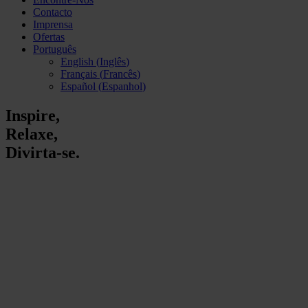
Contacto
Imprensa
Ofertas
Português
English
(
Inglês
)
Français
(
Francês
)
Español
(
Espanhol
)
Inspire,
Relaxe,
Divirta-se.