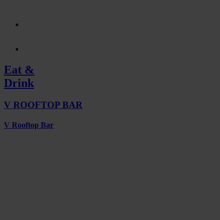
Eat &
Drink
V ROOFTOP BAR
V Rooftop Bar