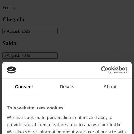
Fechar
Chegada
Saída
Pessoas
Adultos
Consent
Details
About
Crianças
This website uses cookies
We use cookies to personalise content and ads, to
provide social media features and to analyse our traffic.
Código Promocional
We also share information about your use of our site with