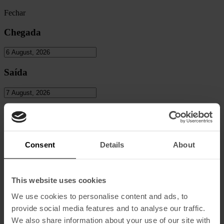
Fechar
Chegada
Saída
Pessoas
Adultos
Consent
Details
About
Crianças
This website uses cookies
We use cookies to personalise content and ads, to
provide social media features and to analyse our traffic.
Código Promocional
We also share information about your use of our site with