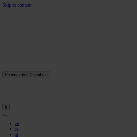
Skip to content
Reserver des Chambres
fr
en
es
pt